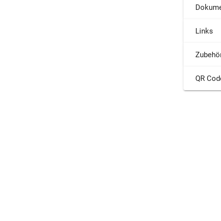
Dokume
Links
Zubehö
QR Cod