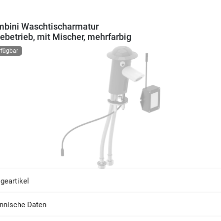
mbini Waschtischarmatur
iebetrieb, mit Mischer, mehrfarbig
rfügbar
geartikel
nnische Daten