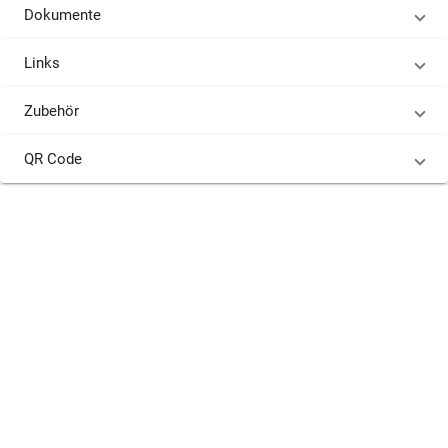
Dokumente
Links
Zubehör
QR Code