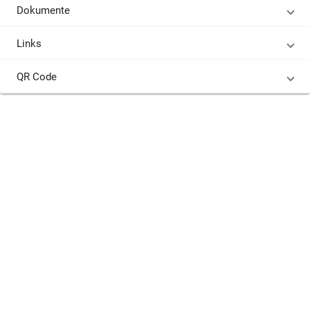
Dokumente
Links
QR Code