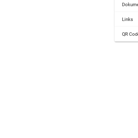
Dokume
Links
QR Cod