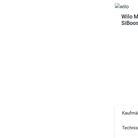
Wilo 
SiBoos
Kaufmä
Techni