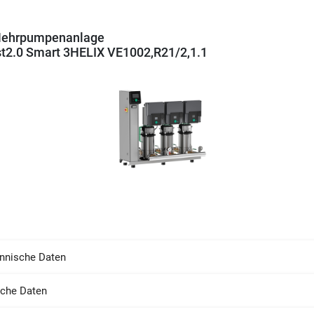
Mehrpumpenanlage
t2.0 Smart 3HELIX VE1002,R21/2,1.1
nnische Daten
sche Daten