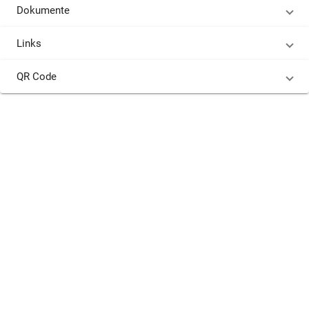
Dokumente
Links
QR Code