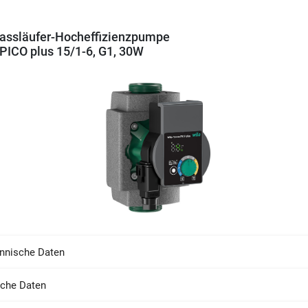
assläufer-Hocheffizienzpumpe
PICO plus 15/1-6, G1, 30W
nnische Daten
sche Daten