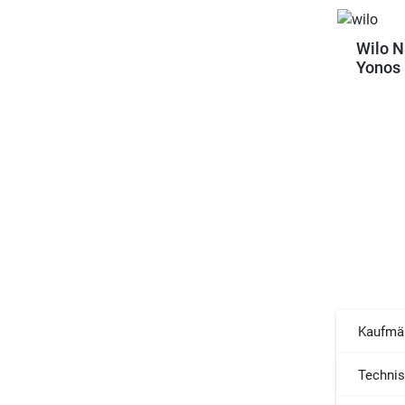
Wilo N
Yonos 
Kaufmä
Techni