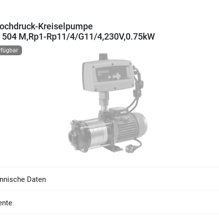
ochdruck-Kreiselpumpe
 504 M,Rp1-Rp11/4/G11/4,230V,0.75kW
rfügbar
nnische Daten
nte