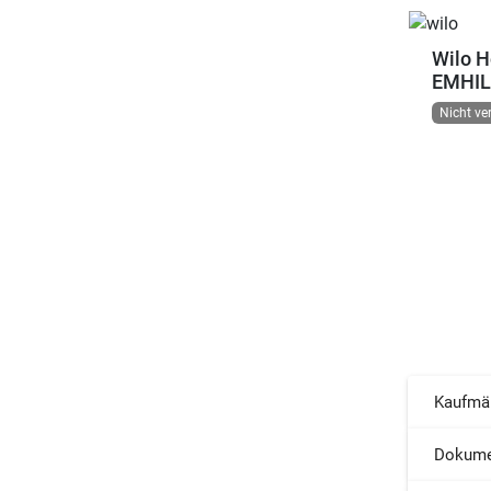
Wilo H
EMHIL
Nicht ve
Kaufmä
Dokume