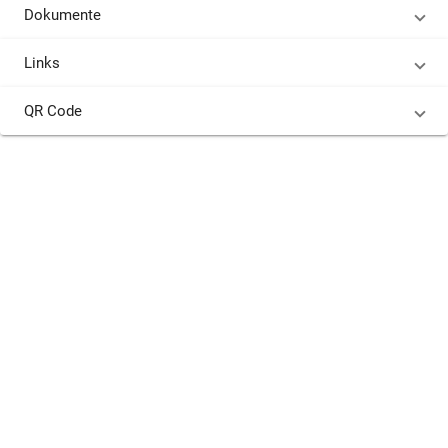
Dokumente
Links
QR Code