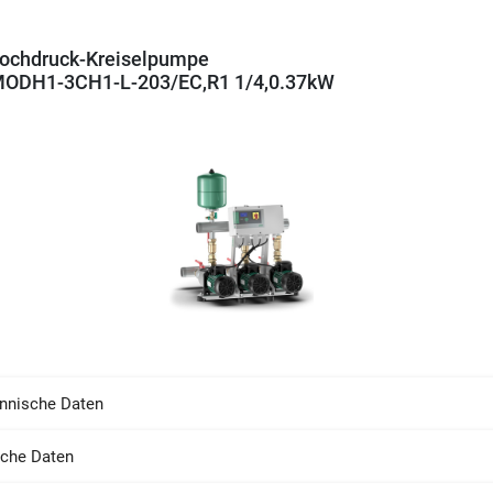
ochdruck-Kreiselpumpe
MODH1-3CH1-L-203/EC,R1 1/4,0.37kW
nnische Daten
sche Daten