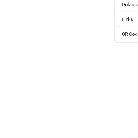
Dokume
Links
QR Cod