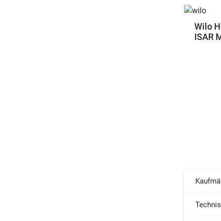
Wilo H
ISAR 
Kaufmä
Techni