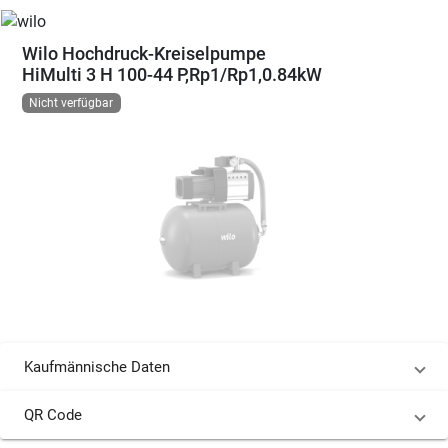
Wilo Hochdruck-Kreiselpumpe
HiMulti 3 H 100-44 P,Rp1/Rp1,0.84kW
Nicht verfügbar
Kaufmännische Daten
QR Code