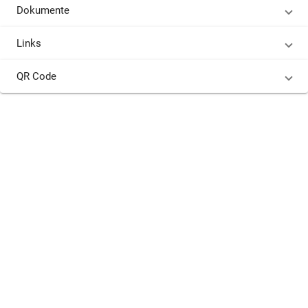
Dokumente
Links
QR Code