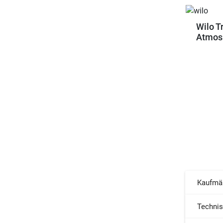
Wilo T
Atmos 
Kaufmä
Techni