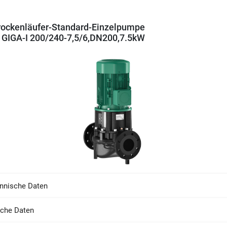
rockenläufer-Standard-Einzelpumpe
GIGA-I 200/240-7,5/6,DN200,7.5kW
nnische Daten
sche Daten