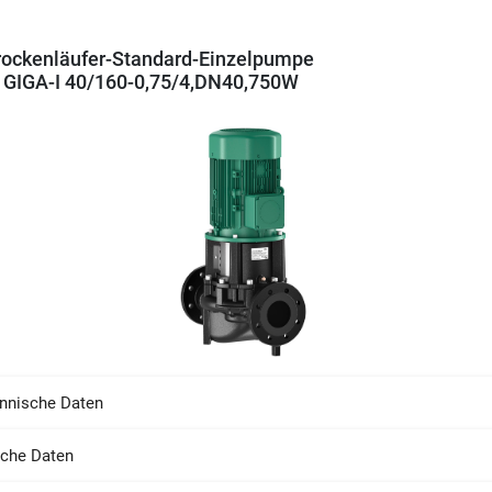
rockenläufer-Standard-Einzelpumpe
GIGA-I 40/160-0,75/4,DN40,750W
nnische Daten
sche Daten