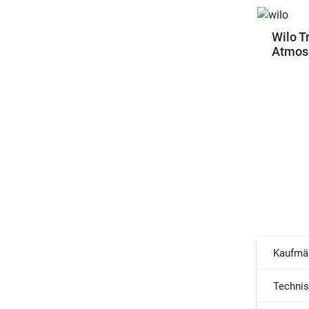
Wilo T
Atmos 
Kaufmä
Techni