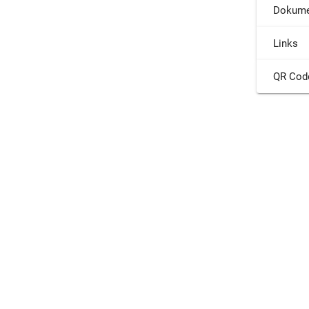
Dokume
Links
QR Cod