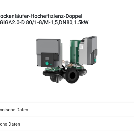
rockenläufer-Hocheffizienz-Doppel
GIGA2.0-D 80/1-8/M-1,5,DN80,1.5kW
nnische Daten
sche Daten