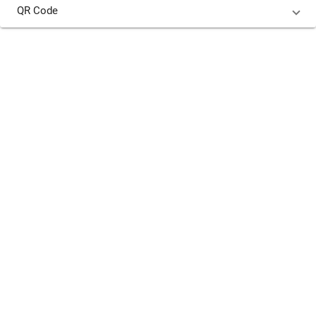
QR Code