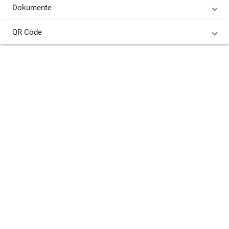
Dokumente
QR Code