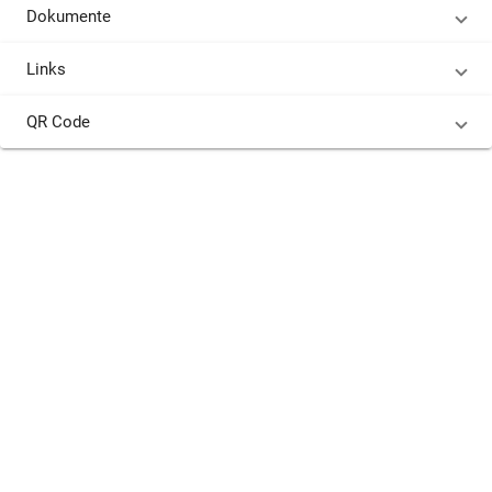
Dokumente
Links
QR Code