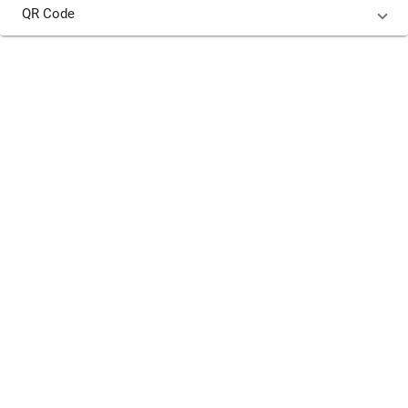
QR Code