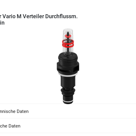
 Vario M Verteiler Durchflussm.
in
nnische Daten
sche Daten