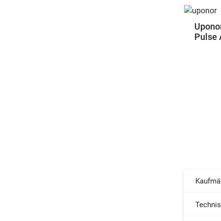
Upono
Pulse 
Kaufmä
Techni