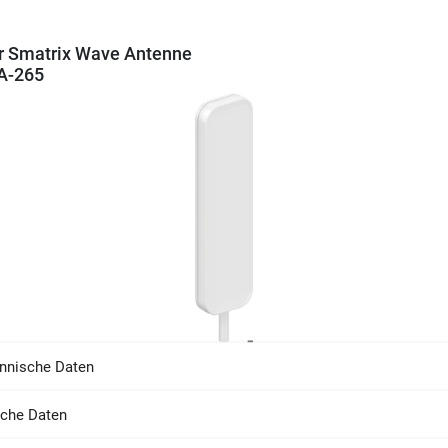
r Smatrix Wave Antenne
A-265
nnische Daten
sche Daten