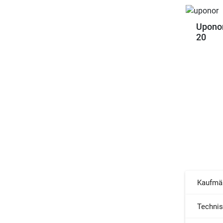
Upono
20
Kaufmä
Techni