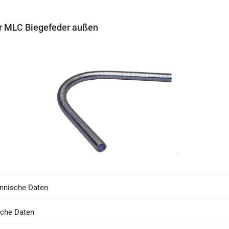
r MLC Biegefeder außen
nnische Daten
sche Daten