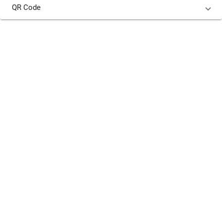
QR Code