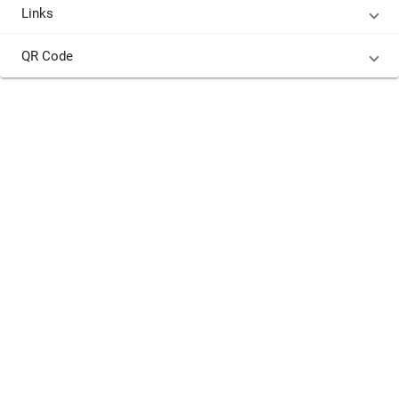
Links
QR Code