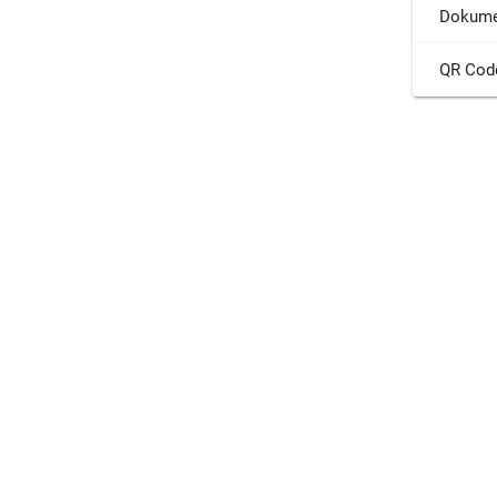
Dokume
QR Cod