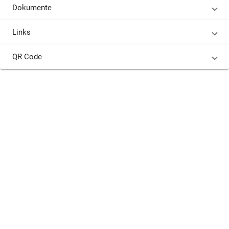
Dokumente
Links
QR Code