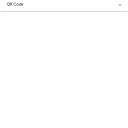
QR Code