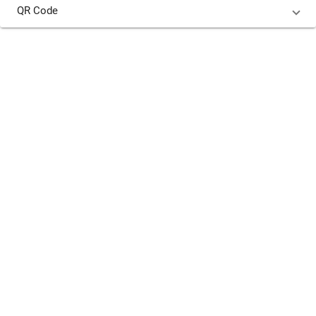
QR Code