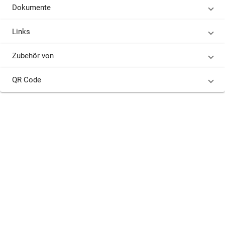
Dokumente
Links
Zubehör von
QR Code