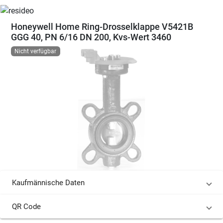
Honeywell Home Ring-Drosselklappe V5421B
GGG 40, PN 6/16 DN 200, Kvs-Wert 3460
Nicht verfügbar
Kaufmännische Daten
QR Code