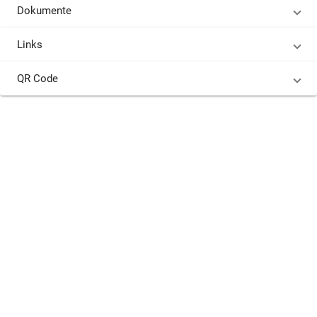
Dokumente
Links
QR Code