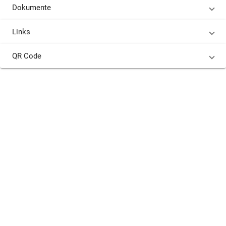
Dokumente
Links
QR Code