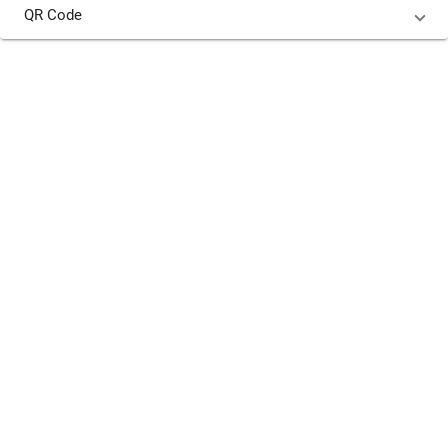
QR Code