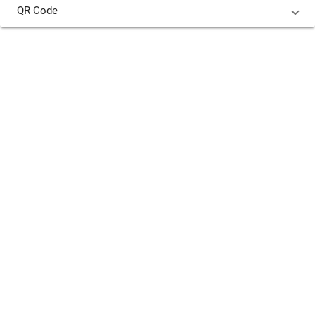
QR Code