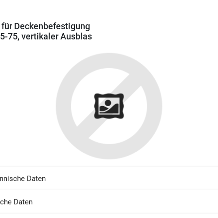
 für Deckenbefestigung
-75, vertikaler Ausblas
nnische Daten
sche Daten