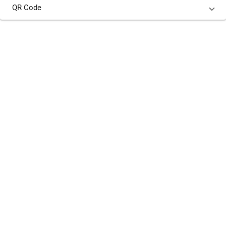
QR Code