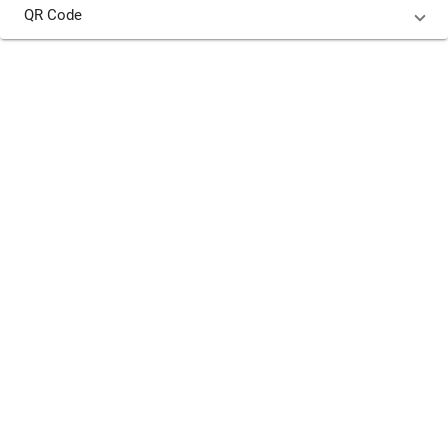
QR Code