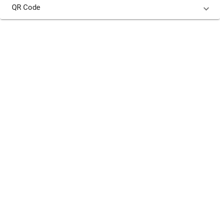
QR Code