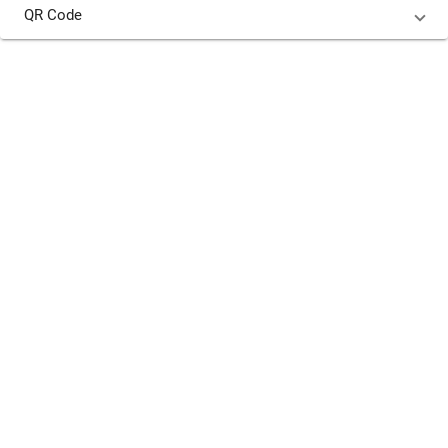
QR Code