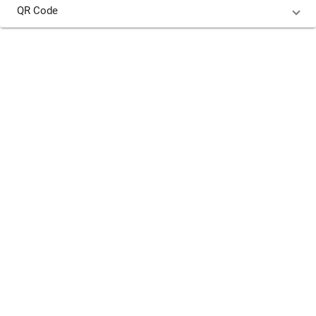
QR Code