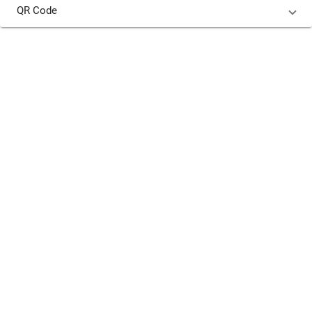
QR Code