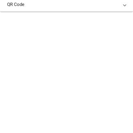
QR Code