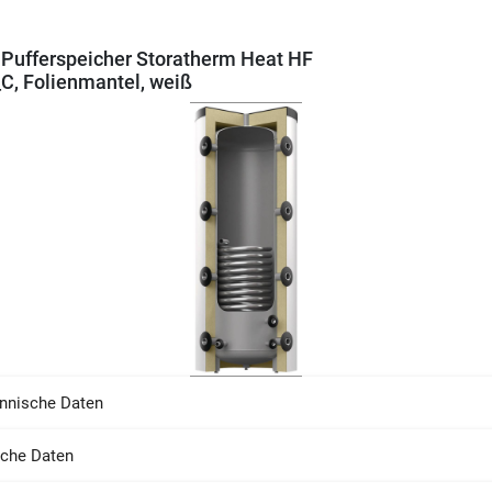
 Pufferspeicher Storatherm Heat HF
C, Folienmantel, weiß
nnische Daten
sche Daten