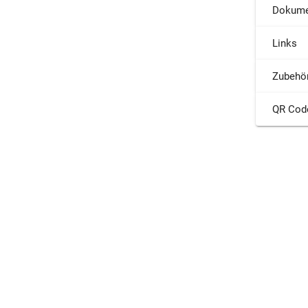
Dokume
Links
Zubehö
QR Cod