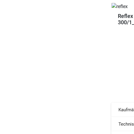
Reflex
300/1_
Kaufmä
Techni