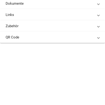
Dokumente
Links
Zubehör
QR Code