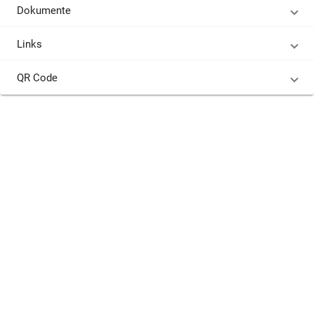
Dokumente
Links
QR Code