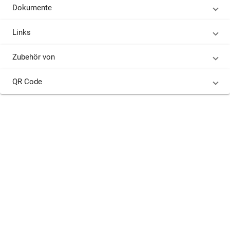
Dokumente
Links
Zubehör von
QR Code