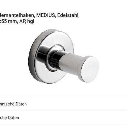
emantelhaken, MEDIUS, Edelstahl,
55 mm, AP, hgl
nnische Daten
sche Daten