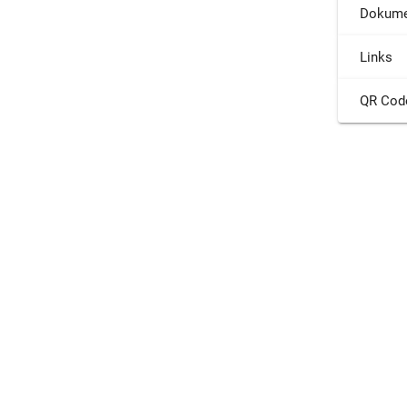
Dokume
Links
QR Cod