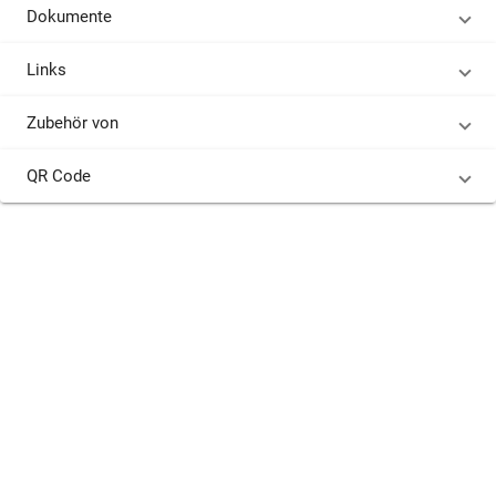
Dokumente
Links
Zubehör von
QR Code