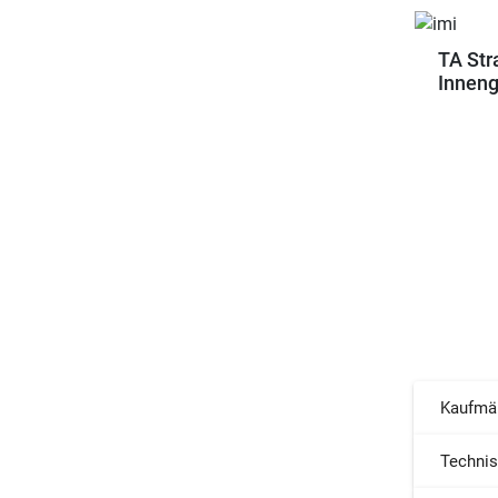
TA Str
Inneng
Kaufmä
Techni