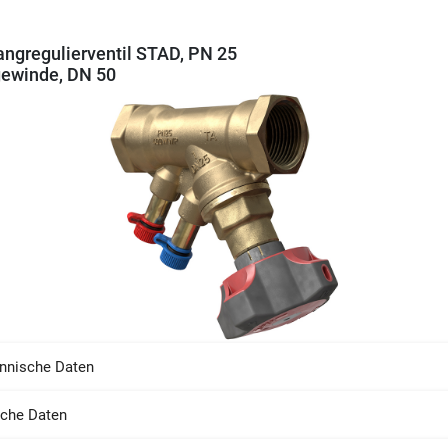
angregulierventil STAD, PN 25
ewinde, DN 50
nnische Daten
sche Daten