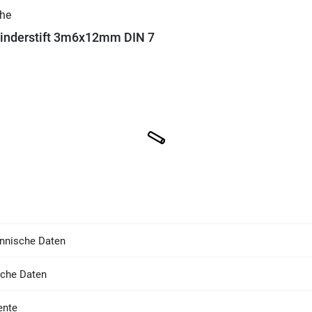
inderstift 3m6x12mm DIN 7
nnische Daten
sche Daten
nte