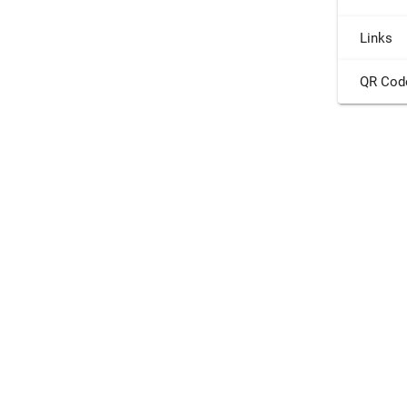
Links
QR Cod